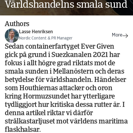
Världshandelns smala sund
Authors
Lasse Henriksen
Nordic Content & PR Manager
Sedan containerfartyget Ever Given
gick på grund i Suezkanalen 2021 har
fokus i allt högre grad riktats mot de
smala sunden i Mellanöstern och deras
betydelse för världshandeln. Händelser
som Houthiernas attacker och oron
kring Hormuzsundet har ytterligare
tydliggjort hur kritiska dessa rutter är. I
denna artikel riktar vi därför
strålkastarljuset mot världens maritima
flaskhalsar.