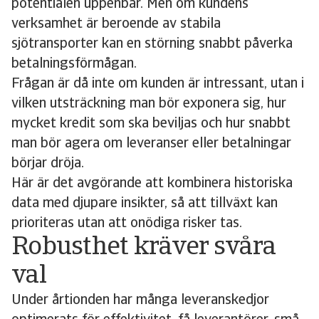
potentialen uppenbar. Men om kundens
verksamhet är beroende av stabila
sjötransporter kan en störning snabbt påverka
betalningsförmågan.
Frågan är då inte om kunden är intressant, utan i
vilken utsträckning man bör exponera sig, hur
mycket kredit som ska beviljas och hur snabbt
man bör agera om leveranser eller betalningar
börjar dröja.
Här är det avgörande att kombinera historiska
data med djupare insikter, så att tillväxt kan
prioriteras utan att onödiga risker tas.
Robusthet kräver svåra
val
Under årtionden har många leveranskedjor