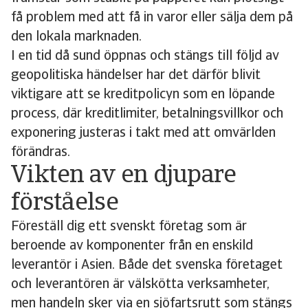
få problem med att få in varor eller sälja dem på
den lokala marknaden.
I en tid då sund öppnas och stängs till följd av
geopolitiska händelser har det därför blivit
viktigare att se kreditpolicyn som en löpande
process, där kreditlimiter, betalningsvillkor och
exponering justeras i takt med att omvärlden
förändras.
Vikten av en djupare
förståelse
Föreställ dig ett svenskt företag som är
beroende av komponenter från en enskild
leverantör i Asien. Både det svenska företaget
och leverantören är välskötta verksamheter,
men handeln sker via en sjöfartsrutt som stängs