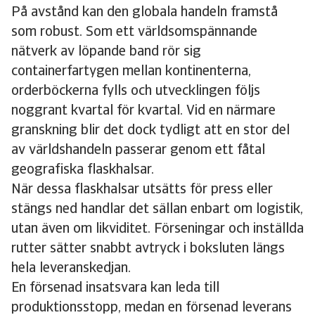
På avstånd kan den globala handeln framstå
som robust. Som ett världsomspännande
nätverk av löpande band rör sig
containerfartygen mellan kontinenterna,
orderböckerna fylls och utvecklingen följs
noggrant kvartal för kvartal. Vid en närmare
granskning blir det dock tydligt att en stor del
av världshandeln passerar genom ett fåtal
geografiska flaskhalsar.
När dessa flaskhalsar utsätts för press eller
stängs ned handlar det sällan enbart om logistik,
utan även om likviditet. Förseningar och inställda
rutter sätter snabbt avtryck i boksluten längs
hela leveranskedjan.
En försenad insatsvara kan leda till
produktionsstopp, medan en försenad leverans