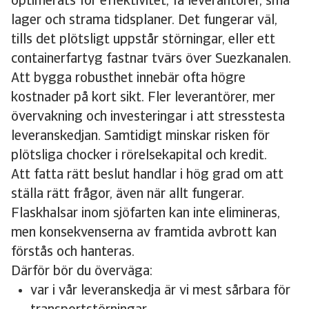
optimerats för effektivitet, få leverantörer, små
lager och strama tidsplaner. Det fungerar väl,
tills det plötsligt uppstår störningar, eller ett
containerfartyg fastnar tvärs över Suezkanalen.
Att bygga robusthet innebär ofta högre
kostnader på kort sikt. Fler leverantörer, mer
övervakning och investeringar i att stresstesta
leveranskedjan. Samtidigt minskar risken för
plötsliga chocker i rörelsekapital och kredit.
Att fatta rätt beslut handlar i hög grad om att
ställa rätt frågor, även när allt fungerar.
Flaskhalsar inom sjöfarten kan inte elimineras,
men konsekvenserna av framtida avbrott kan
förstås och hanteras.
Därför bör du överväga:
var i vår leveranskedja är vi mest sårbara för