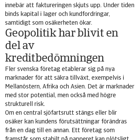
innebär att faktureringen skjuts upp. Under tiden
binds kapital i lager och kundfordringar,
samtidigt som osäkerheten ökar.
Geopolitik har blivit en
del av
kreditbedömningen
Fler svenska företag etablerar sig på nya
marknader för att säkra tillväxt, exempelvis i
Mellanöstern, Afrika och Asien. Det är marknader
med stor potential, men också med högre
strukturell risk.
Om en central sjöfartsrutt stängs eller blir
osäker kan kundens förutsättningar förändras
från en dag till en annan. Ett företag som
framstår som stabilt på papperet kan plötsligt