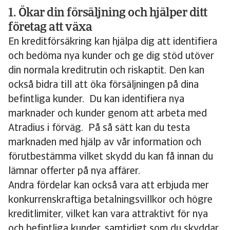
1. Ökar din försäljning och hjälper ditt
företag att växa
En kreditförsäkring kan hjälpa dig att identifiera
och bedöma nya kunder och ge dig stöd utöver
din normala kreditrutin och riskaptit. Den kan
också bidra till att öka försäljningen på dina
befintliga kunder. Du kan identifiera nya
marknader och kunder genom att arbeta med
Atradius i förväg. På så sätt kan du testa
marknaden med hjälp av vår information och
förutbestämma vilket skydd du kan få innan du
lämnar offerter på nya affärer.
Andra fördelar kan också vara att erbjuda mer
konkurrenskraftiga betalningsvillkor och högre
kreditlimiter, vilket kan vara attraktivt för nya
och befintliga kunder, samtidigt som du skyddar