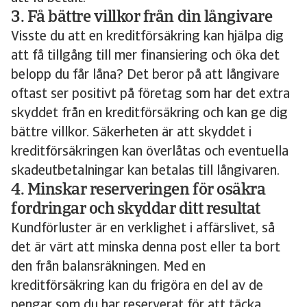
3. Få bättre villkor från din långivare
Visste du att en kreditförsäkring kan hjälpa dig
att få tillgång till mer finansiering och öka det
belopp du får låna? Det beror på att långivare
oftast ser positivt på företag som har det extra
skyddet från en kreditförsäkring och kan ge dig
bättre villkor. Säkerheten är att skyddet i
kreditförsäkringen kan överlåtas och eventuella
skadeutbetalningar kan betalas till långivaren.
4. Minskar reserveringen för osäkra
fordringar och skyddar ditt resultat
Kundförluster är en verklighet i affärslivet, så
det är värt att minska denna post eller ta bort
den från balansräkningen. Med en
kreditförsäkring kan du frigöra en del av de
pengar som du har reserverat för att täcka