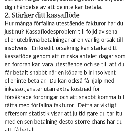
dig i händelse av att de inte kan betala.
2. Stärker ditt kassaflöde
Hur många förfallna utestående fakturor har du
just nu? Kassaflödesproblem till följd av sena
eller uteblivna betalningar är en vanlig orsak till
insolvens. En kreditförsäkring kan stärka ditt
kassaflöde genom att minska antalet dagar som
en fordran kan vara utestående och se till att du
får betalt snabbt när en köpare blir insolvent
eller inte betalar. Du kan också få hjälp med
inkassotjänster utan extra kostnad för
försäkrade fordringar och att snabbt komma till
rätta med förfallna fakturor. Detta är viktigt
eftersom statistik visar att ju tidigare du tar itu
med en sen betalning desto större chans har du
att få betalt.