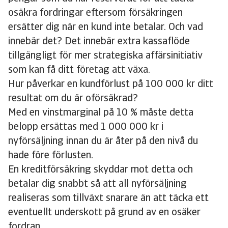
osäkra fordringar eftersom försäkringen
ersätter dig när en kund inte betalar. Och vad
innebär det? Det innebär extra kassaflöde
tillgängligt för mer strategiska affärsinitiativ
som kan få ditt företag att växa.
Hur påverkar en kundförlust på 100 000 kr ditt
resultat om du är oförsäkrad?
Med en vinstmarginal på 10 % måste detta
belopp ersättas med 1 000 000 kr i
nyförsäljning innan du är åter på den nivå du
hade före förlusten.
En kreditförsäkring skyddar mot detta och
betalar dig snabbt så att all nyförsäljning
realiseras som tillväxt snarare än att täcka ett
eventuellt underskott på grund av en osäker
fordran.