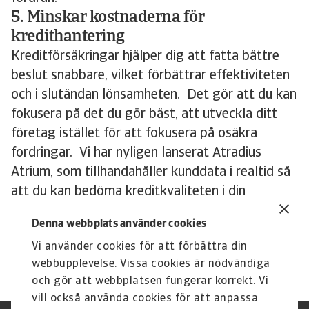
5. Minskar kostnaderna för
kredithantering
Kreditförsäkringar hjälper dig att fatta bättre
beslut snabbare, vilket förbättrar effektiviteten
och i slutändan lönsamheten. Det gör att du kan
fokusera på det du gör bäst, att utveckla ditt
företag istället för att fokusera på osäkra
fordringar. Vi har nyligen lanserat Atradius
Atrium, som tillhandahåller kunddata i realtid så
att du kan bedöma kreditkvaliteten i din
kundportfölj och identifiera var du är mest
Denna webbplats använder cookies
exponerad i Sverige eller i övriga världen.
Vi använder cookies för att förbättra din
webbupplevelse. Vissa cookies är nödvändiga
och gör att webbplatsen fungerar korrekt. Vi
vill också använda cookies för att anpassa