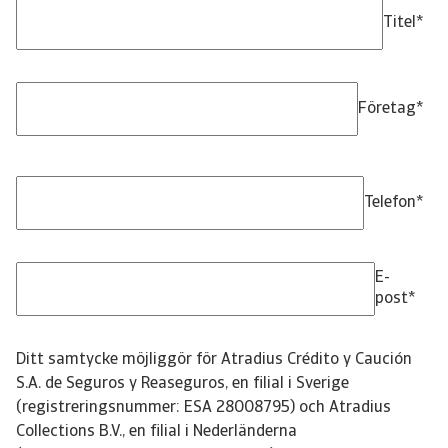
Titel
*
Företag
*
Telefon
*
E-
post
*
Ditt samtycke möjliggör för Atradius Crédito y Caución
S.A. de Seguros y Reaseguros, en filial i Sverige
(registreringsnummer: ESA 28008795) och Atradius
Collections B.V., en filial i Nederländerna