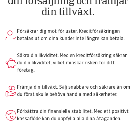
din försäljning och främjar
din tillväxt.
Försäkrar dig mot förluster. Kreditförsäkringen
betalas ut om dina kunder inte längre kan betala.
Säkra din likviditet. Med en kreditförsäkring säkrar
du din likviditet, vilket minskar risken för ditt
företag.
Främja din tillväxt. Sälj snabbare och säkrare än om
du först skulle behöva handla med säkerheter.
Förbättra din finansiella stabilitet. Med ett positivt
kassaflöde kan du uppfylla alla dina åtaganden.