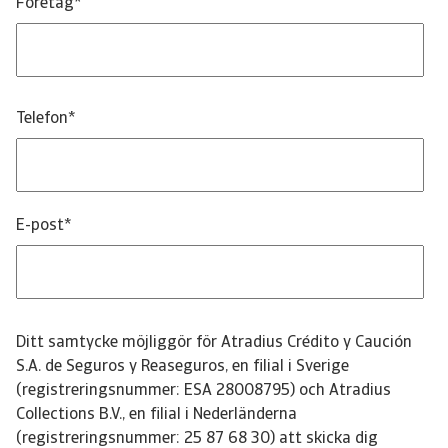
Företag
*
Telefon
*
E-post
*
Ditt samtycke möjliggör för Atradius Crédito y Caución
S.A. de Seguros y Reaseguros, en filial i Sverige
(registreringsnummer: ESA 28008795) och Atradius
Collections B.V., en filial i Nederländerna
(registreringsnummer: 25 87 68 30) att skicka dig