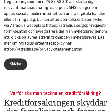
(registreringsnummer: 25 87 68 30) att skicka dig
relevant marknadsföring via e-post, SMS och genom
appar, sociala medier, internet och andra digitala kanaler
eller att ringa dig. Du kan alltid återkalla ditt samtycke
via Atradius webbplats https://atradius.se/gdpr-request-
form-se.html och avregistrera dig från nyhetsbrev genom
att klicka på avregistreringsknappen i nyhetsbrevet. Läs
mer om Atradius integritetspolicy här:
https://atradius.se/privacy-statement.html
Varför ska man teckna en kreditförsäkring?
Kreditförsäkringen skyddar